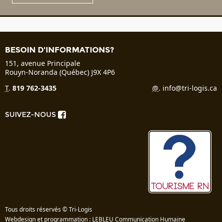
BESOIN D'INFORMATIONS?
151, avenue Principale
Rouyn-Noranda (Québec) J9X 4P6
T
.
819 762-3435
@
.
info@tri-logis.ca
SUIVEZ-NOUS
Tous droits réservés © Tri-Logis
Webdesign et programmation : LEBLEU Communication Humaine