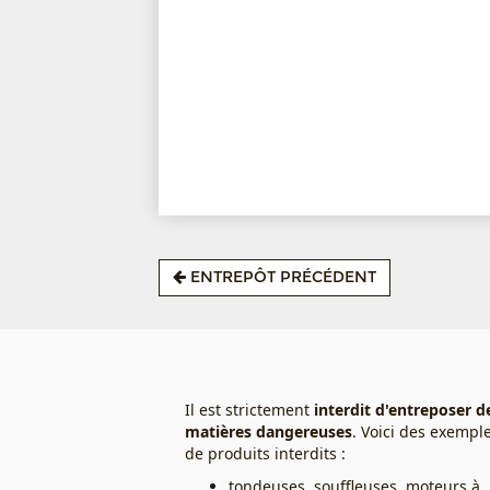
ENTREPÔT PRÉCÉDENT
Il est strictement
interdit d'entreposer d
matières dangereuses
. Voici des exempl
de produits interdits :
tondeuses, souffleuses, moteurs à