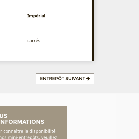
Impérial
carrés
ENTREPÔT SUIVANT
US
INFORMATIONS
r connaître la disponibilité
nos mini-entrepôts, veuillez